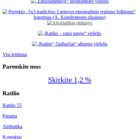
Visi leidiniai
Paremkite mus
Skirkite 1,2 %
Ratilio
Ratilio 55
Parama
Atributika
Kontaktai