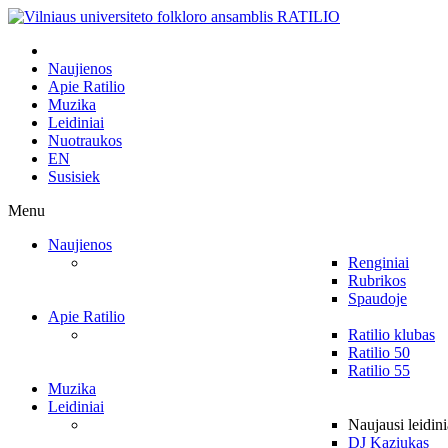
Naujienos
Apie Ratilio
Muzika
Leidiniai
Nuotraukos
EN
Susisiek
Menu
Naujienos
Renginiai
Rubrikos
Spaudoje
Apie Ratilio
Ratilio klubas
Ratilio 50
Ratilio 55
Muzika
Leidiniai
Naujausi leidini
DJ Kaziukas