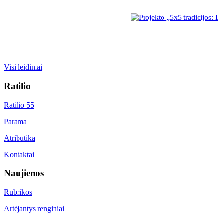
Visi leidiniai
Ratilio
Ratilio 55
Parama
Atributika
Kontaktai
Naujienos
Rubrikos
Artėjantys renginiai