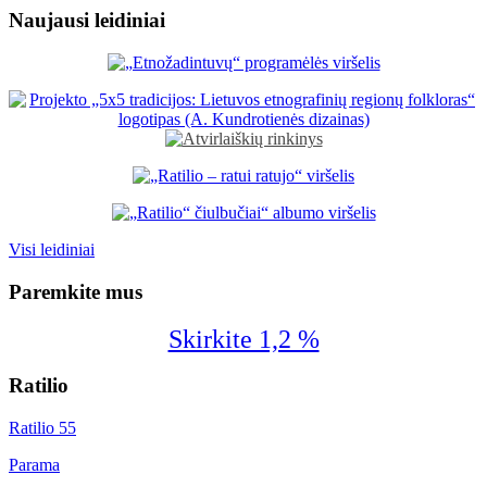
Naujausi leidiniai
Visi leidiniai
Paremkite mus
Skirkite 1,2 %
Ratilio
Ratilio 55
Parama