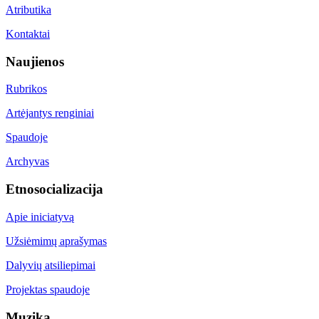
Atributika
Kontaktai
Naujienos
Rubrikos
Artėjantys renginiai
Spaudoje
Archyvas
Etnosocializacija
Apie iniciatyvą
Užsiėmimų aprašymas
Dalyvių atsiliepimai
Projektas spaudoje
Muzika