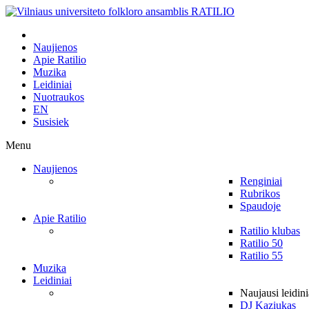
Naujienos
Apie Ratilio
Muzika
Leidiniai
Nuotraukos
EN
Susisiek
Menu
Naujienos
Renginiai
Rubrikos
Spaudoje
Apie Ratilio
Ratilio klubas
Ratilio 50
Ratilio 55
Muzika
Leidiniai
Naujausi leidini
DJ Kaziukas