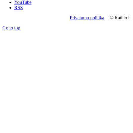
YouTube
RSS
Privatumo politika
| © Ratilio.lt
Go to top