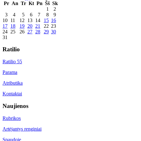
Pr
An
Tr
Kt
Pn
Šš
Sk
1
2
3
4
5
6
7
8
9
10
11
12
13
14
15
16
17
18
19
20
21
22
23
24
25
26
27
28
29
30
31
Ratilio
Ratilio 55
Parama
Atributika
Kontaktai
Naujienos
Rubrikos
Artėjantys renginiai
Spaudoje