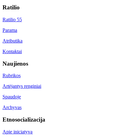
Ratilio
Ratilio 55
Parama
Atributika
Kontaktai
Naujienos
Rubrikos
Artėjantys renginiai
Spaudoje
Archyvas
Etnosocializacija
Apie iniciatyvą