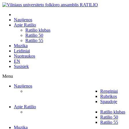
Naujienos
Apie Ratilio
Ratilio klubas
Ratilio 50
Ratilio 55
Muzika
Leidiniai
Nuotraukos
EN
Susisiek
Menu
Naujienos
Renginiai
Rubrikos
Spaudoje
Apie Ratilio
Ratilio klubas
Ratilio 50
Ratilio 55
Muzika