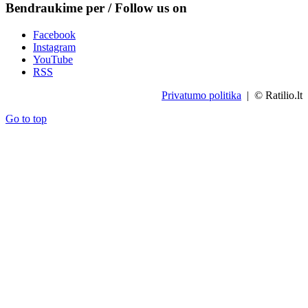
Bendraukime per / Follow us on
Facebook
Instagram
YouTube
RSS
Privatumo politika
| © Ratilio.lt
Go to top