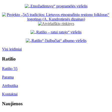
Visi leidiniai
Ratilio
Ratilio 55
Parama
Atributika
Kontaktai
Naujienos