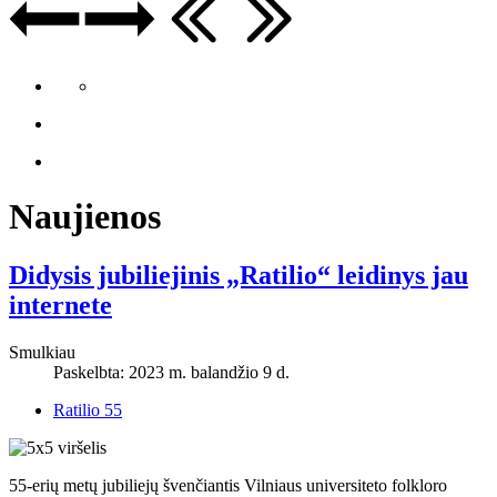
Naujienos
Didysis jubiliejinis „Ratilio“ leidinys jau
internete
Smulkiau
Paskelbta: 2023 m. balandžio 9 d.
Ratilio 55
55-erių metų jubiliejų švenčiantis Vilniaus universiteto folkloro