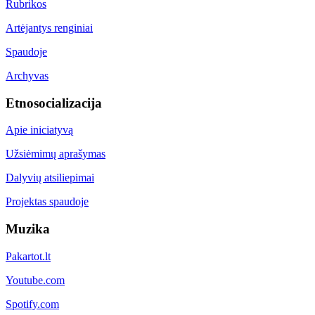
Rubrikos
Artėjantys renginiai
Spaudoje
Archyvas
Etnosocializacija
Apie iniciatyvą
Užsiėmimų aprašymas
Dalyvių atsiliepimai
Projektas spaudoje
Muzika
Pakartot.lt
Youtube.com
Spotify.com