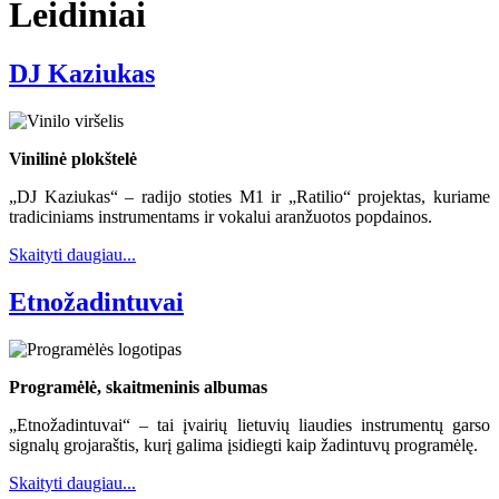
Leidiniai
DJ Kaziukas
Vinilinė plokštelė
„DJ Kaziukas“ – radijo stoties M1 ir „Ratilio“ projektas, kuriame
tradiciniams instrumentams ir vokalui aranžuotos popdainos.
Skaityti daugiau...
Etnožadintuvai
Programėlė, skaitmeninis albumas
„Etnožadintuvai“ – tai įvairių lietuvių liaudies instrumentų garso
signalų grojaraštis, kurį galima įsidiegti kaip žadintuvų programėlę.
Skaityti daugiau...