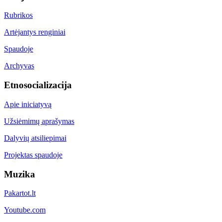
Rubrikos
Artėjantys renginiai
Spaudoje
Archyvas
Etnosocializacija
Apie iniciatyvą
Užsiėmimų aprašymas
Dalyvių atsiliepimai
Projektas spaudoje
Muzika
Pakartot.lt
Youtube.com