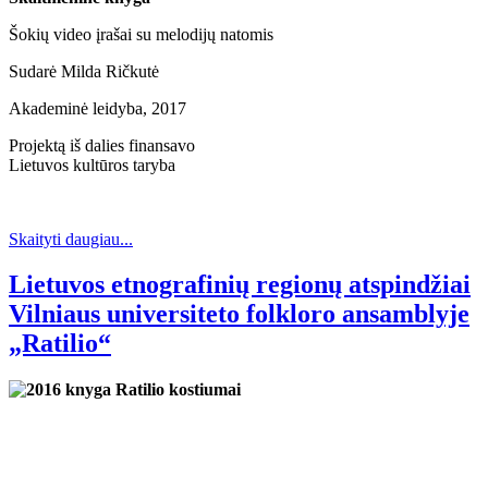
Šokių video įrašai su melodijų natomis
Sudarė Milda Ričkutė
Akademinė leidyba, 2017
Projektą iš dalies finansavo
Lietuvos kultūros taryba
Skaityti daugiau...
Lietuvos etnografinių regionų atspindžiai
Vilniaus universiteto folkloro ansamblyje
„Ratilio“