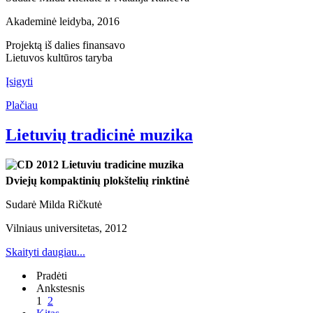
Akademinė leidyba, 2016
Projektą iš dalies finansavo
Lietuvos kultūros taryba
Įsigyti
Plačiau
Lietuvių tradicinė muzika
Dviejų kompaktinių plokštelių rinktinė
Sudarė Milda Ričkutė
Vilniaus universitetas, 2012
Skaityti daugiau...
Pradėti
Ankstesnis
1
2