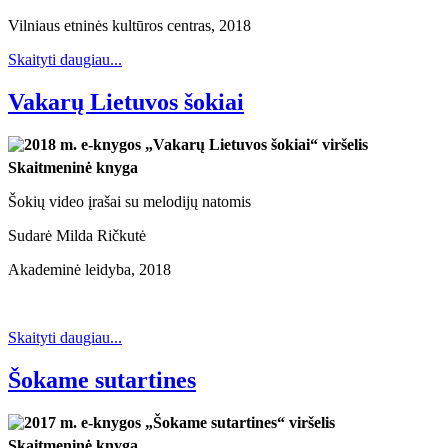
Vilniaus etninės kultūros centras, 2018
Skaityti daugiau...
Vakarų Lietuvos šokiai
Skaitmeninė knyga
Šokių video įrašai su melodijų natomis
Sudarė Milda Ričkutė
Akademinė leidyba, 2018
Skaityti daugiau...
Šokame sutartines
Skaitmeninė knyga