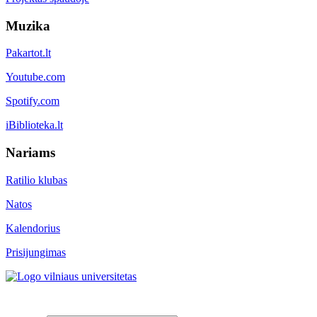
Muzika
Pakartot.lt
Youtube.com
Spotify.com
iBiblioteka.lt
Nariams
Ratilio klubas
Natos
Kalendorius
Prisijungimas