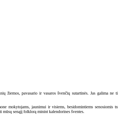
nių žiemos, pavasario ir vasaros švenčių sutartinės. Jas galima ne tik 
emone mokytojams, jaunimui ir visiems, besidomintiems senosiomis tra
nti mūsų senąjį folklorą minint kalendorines šventes.