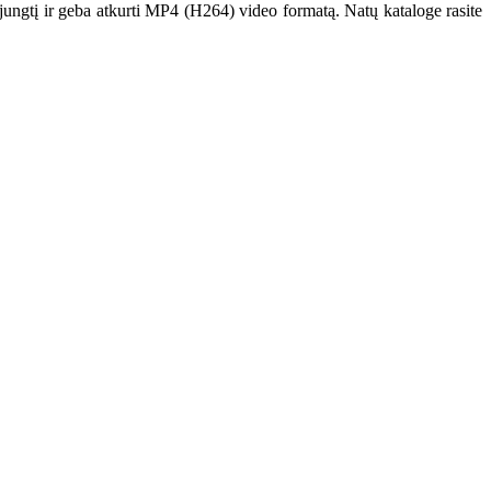
 jungtį ir geba atkurti MP4 (H264) video formatą. Natų kataloge rasite