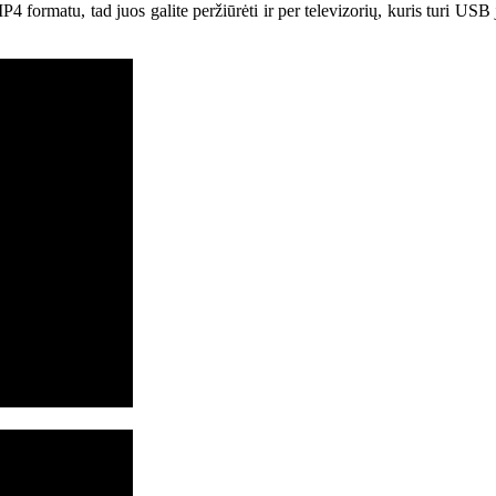
4 formatu, tad juos galite peržiūrėti ir per televizorių, kuris turi USB