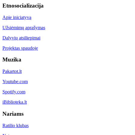
Etnosocializacija
Apie iniciatyvą
Užsiėmimų aprašymas
Dalyvių atsiliepimai
Projektas spaudoje
Muzika
Pakartot.lt
Youtube.com
Spotify.com
iBiblioteka.lt
Nariams
Ratilio klubas