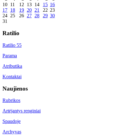
10
11
12
13
14
15
16
17
18
19
20
21
22
23
24
25
26
27
28
29
30
31
Ratilio
Ratilio 55
Parama
Atributika
Kontaktai
Naujienos
Rubrikos
Artėjantys renginiai
Spaudoje
Archyvas