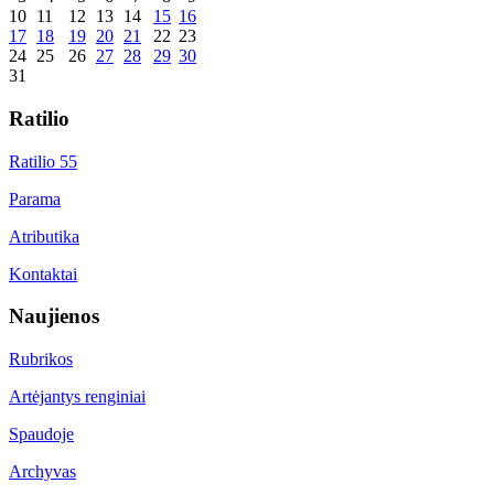
10
11
12
13
14
15
16
17
18
19
20
21
22
23
24
25
26
27
28
29
30
31
Ratilio
Ratilio 55
Parama
Atributika
Kontaktai
Naujienos
Rubrikos
Artėjantys renginiai
Spaudoje
Archyvas