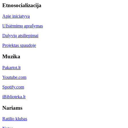
Etnosocializacija
Apie iniciatyvą
Užsiėmimų aprašymas
Dalyvių atsiliepimai
Projektas spaudoje
Muzika
Pakartot.lt
Youtube.com
Spotify.com
iBiblioteka.lt
Nariams
Ratilio klubas