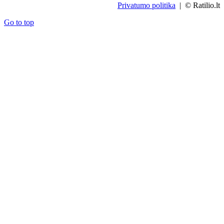
Privatumo politika
| © Ratilio.lt
Go to top