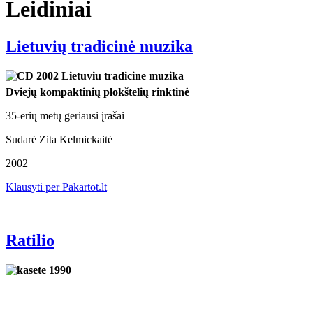
Leidiniai
Lietuvių tradicinė muzika
Dviejų kompaktinių plokštelių rinktinė
35-erių metų geriausi įrašai
Sudarė Zita Kelmickaitė
2002
Klausyti per Pakartot.lt
Ratilio