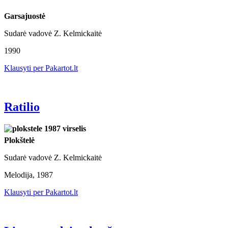
Garsajuostė
Sudarė vadovė Z. Kelmickaitė
1990
Klausyti per Pakartot.lt
Ratilio
Plokštelė
Sudarė vadovė Z. Kelmickaitė
Melodija, 1987
Klausyti per Pakartot.lt