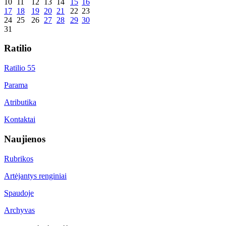
10
11
12
13
14
15
16
17
18
19
20
21
22
23
24
25
26
27
28
29
30
31
Ratilio
Ratilio 55
Parama
Atributika
Kontaktai
Naujienos
Rubrikos
Artėjantys renginiai
Spaudoje
Archyvas