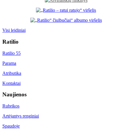
Visi leidiniai
Ratilio
Ratilio 55
Parama
Atributika
Kontaktai
Naujienos
Rubrikos
Artėjantys renginiai
Spaudoje