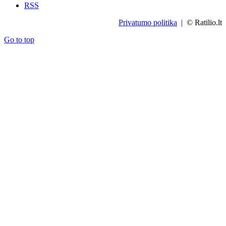
RSS
Privatumo politika
| © Ratilio.lt
Go to top