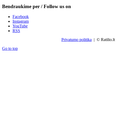
Bendraukime per / Follow us on
Facebook
Instagram
YouTube
RSS
Privatumo politika
| © Ratilio.lt
Go to top