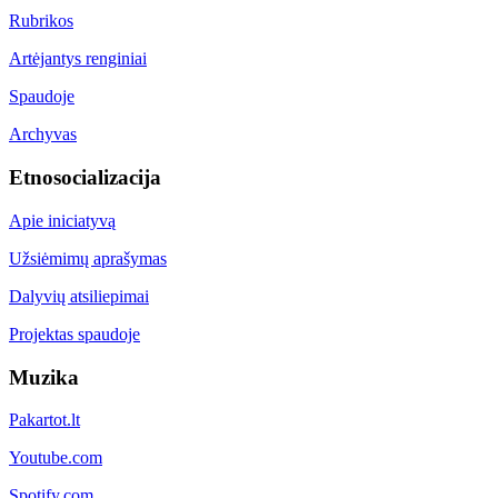
Rubrikos
Artėjantys renginiai
Spaudoje
Archyvas
Etnosocializacija
Apie iniciatyvą
Užsiėmimų aprašymas
Dalyvių atsiliepimai
Projektas spaudoje
Muzika
Pakartot.lt
Youtube.com
Spotify.com