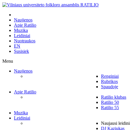
Naujienos
Apie Ratilio
Muzika
Leidiniai
Nuotraukos
EN
Susisiek
Menu
Naujienos
Renginiai
Rubrikos
Spaudoje
Apie Ratilio
Ratilio klubas
Ratilio 50
Ratilio 55
Muzika
Leidiniai
Naujausi leidini
DJ Kaziukas