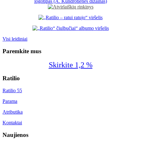
Visi leidiniai
Paremkite mus
Skirkite 1,2 %
Ratilio
Ratilio 55
Parama
Atributika
Kontaktai
Naujienos