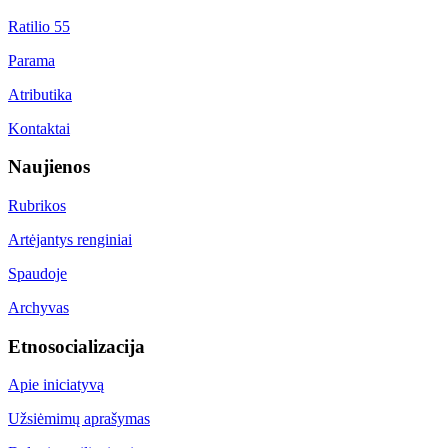
Ratilio 55
Parama
Atributika
Kontaktai
Naujienos
Rubrikos
Artėjantys renginiai
Spaudoje
Archyvas
Etnosocializacija
Apie iniciatyvą
Užsiėmimų aprašymas