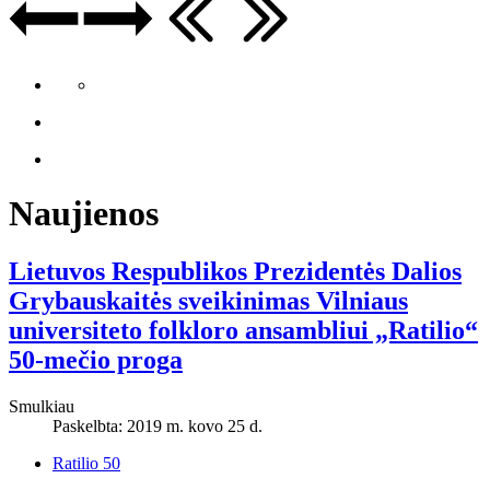
Naujienos
Lietuvos Respublikos Prezidentės Dalios
Grybauskaitės sveikinimas Vilniaus
universiteto folkloro ansambliui „Ratilio“
50-mečio proga
Smulkiau
Paskelbta: 2019 m. kovo 25 d.
Ratilio 50