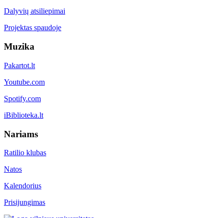
Dalyvių atsiliepimai
Projektas spaudoje
Muzika
Pakartot.lt
Youtube.com
Spotify.com
iBiblioteka.lt
Nariams
Ratilio klubas
Natos
Kalendorius
Prisijungimas