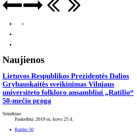
Naujienos
Lietuvos Respublikos Prezidentės Dalios
Grybauskaitės sveikinimas Vilniaus
universiteto folkloro ansambliui „Ratilio“
50-mečio proga
Smulkiau
Paskelbta: 2019 m. kovo 25 d.
Ratilio 50