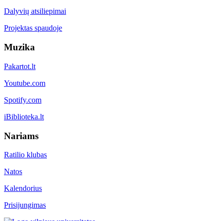
Dalyvių atsiliepimai
Projektas spaudoje
Muzika
Pakartot.lt
Youtube.com
Spotify.com
iBiblioteka.lt
Nariams
Ratilio klubas
Natos
Kalendorius
Prisijungimas