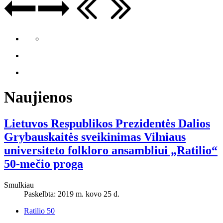
Naujienos
Lietuvos Respublikos Prezidentės Dalios
Grybauskaitės sveikinimas Vilniaus
universiteto folkloro ansambliui „Ratilio“
50-mečio proga
Smulkiau
Paskelbta: 2019 m. kovo 25 d.
Ratilio 50