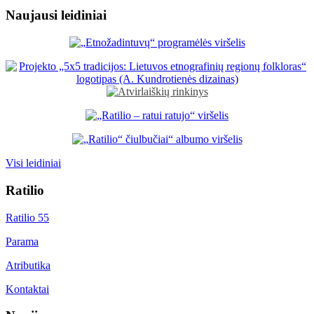
Naujausi leidiniai
Visi leidiniai
Ratilio
Ratilio 55
Parama
Atributika
Kontaktai