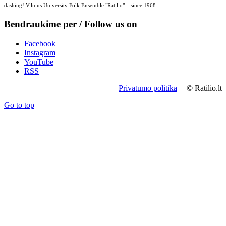
dashing! Vilnius University Folk Ensemble "Ratilio" – since 1968.
Bendraukime per / Follow us on
Facebook
Instagram
YouTube
RSS
Privatumo politika
| © Ratilio.lt
Go to top