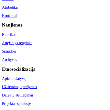
Atributika
Kontaktai
Naujienos
Rubrikos
Artėjantys renginiai
Spaudoje
Archyvas
Etnosocializacija
Apie iniciatyvą
Užsiėmimų aprašymas
Dalyvių atsiliepimai
Projektas spaudoje