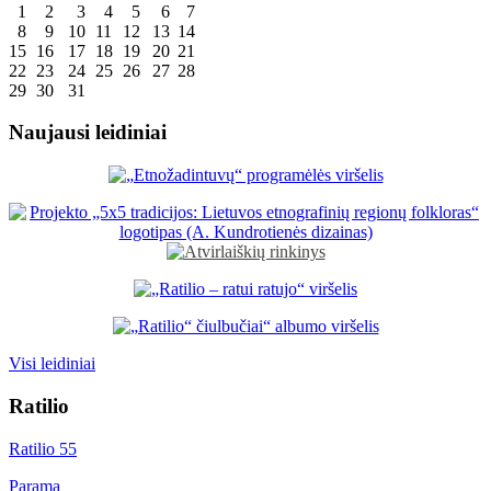
1
2
3
4
5
6
7
8
9
10
11
12
13
14
15
16
17
18
19
20
21
22
23
24
25
26
27
28
29
30
31
Naujausi leidiniai
Visi leidiniai
Ratilio
Ratilio 55
Parama