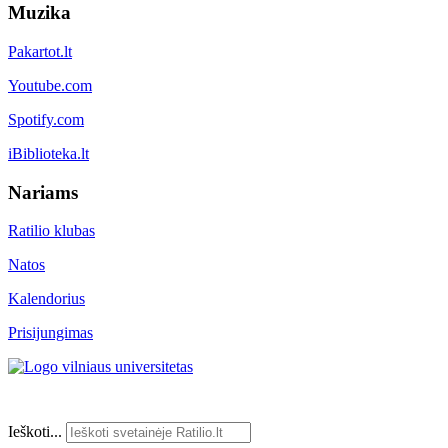
Muzika
Pakartot.lt
Youtube.com
Spotify.com
iBiblioteka.lt
Nariams
Ratilio klubas
Natos
Kalendorius
Prisijungimas
Ieškoti...