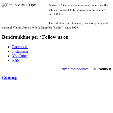
Seniausias Lietuvoje, bet visuomet jaunas ir veržlus!
Vilniaus universiteto folkloro ansamblis „Ratilio“ –
nuo 1968 m.
The oldest one in Lithuania, yet always young and
dashing! Vilnius University Folk Ensemble "Ratilio" – since 1968.
Bendraukime per / Follow us on
Facebook
Instagram
YouTube
RSS
Privatumo politika
| © Ratilio.lt
Go to top