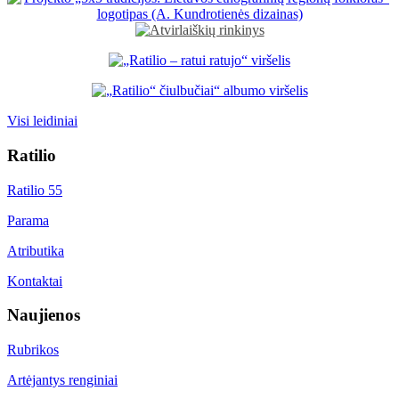
Visi leidiniai
Ratilio
Ratilio 55
Parama
Atributika
Kontaktai
Naujienos
Rubrikos
Artėjantys renginiai