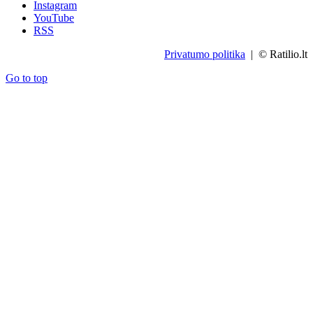
Instagram
YouTube
RSS
Privatumo politika
| © Ratilio.lt
Go to top