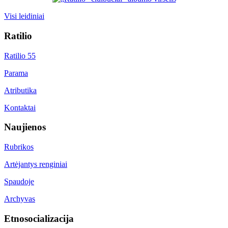
Visi leidiniai
Ratilio
Ratilio 55
Parama
Atributika
Kontaktai
Naujienos
Rubrikos
Artėjantys renginiai
Spaudoje
Archyvas
Etnosocializacija