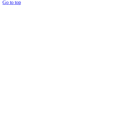
Go to top