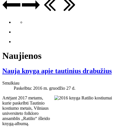
Naujienos
Nauja knyga apie tautinius drabužius
Smulkiau
Paskelbta: 2016 m. gruodžio 27 d.
Artėjant 2017 metams,
kurie paskelbti Tautinio
kostiumo metais, Vilniaus
universiteto folkloro
ansamblis „Ratilio“ išleido
knygą-albumą.