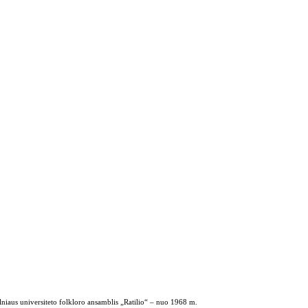
ilniaus universiteto folkloro ansamblis „Ratilio“ – nuo 1968 m.