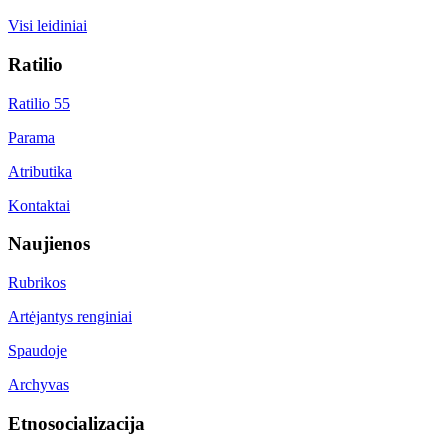
Visi leidiniai
Ratilio
Ratilio 55
Parama
Atributika
Kontaktai
Naujienos
Rubrikos
Artėjantys renginiai
Spaudoje
Archyvas
Etnosocializacija