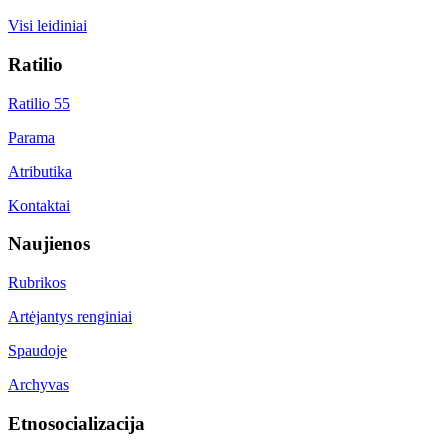
Visi leidiniai
Ratilio
Ratilio 55
Parama
Atributika
Kontaktai
Naujienos
Rubrikos
Artėjantys renginiai
Spaudoje
Archyvas
Etnosocializacija