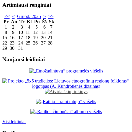
Artimiausi renginiai
<<
<
Gruod. 2025
>
>>
Pr
An
Tr
Kt
Pn
Šš
Sk
1
2
3
4
5
6
7
8
9
10
11
12
13
14
15
16
17
18
19
20
21
22
23
24
25
26
27
28
29
30
31
Naujausi leidiniai
Visi leidiniai