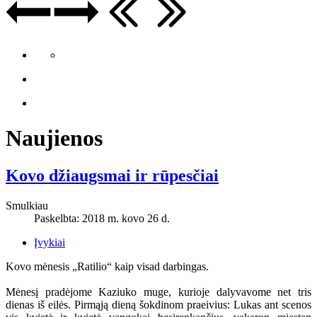
Naujienos
Kovo džiaugsmai ir rūpesčiai
Smulkiau
Paskelbta: 2018 m. kovo 26 d.
Įvykiai
Kovo mėnesis „Ratilio“ kaip visad darbingas.
Mėnesį pradėjome Kaziuko muge, kurioje dalyvavome net tris
dienas iš eilės. Pirmąją dieną šokdinom praeivius: Lukas ant scenos