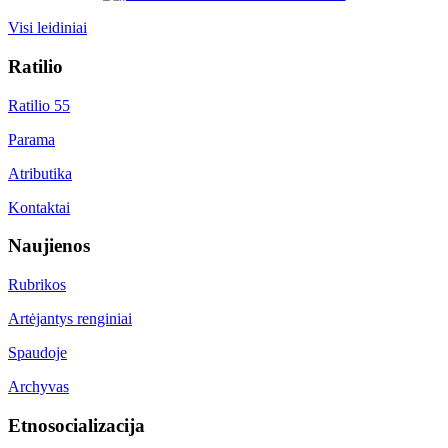
Visi leidiniai
Ratilio
Ratilio 55
Parama
Atributika
Kontaktai
Naujienos
Rubrikos
Artėjantys renginiai
Spaudoje
Archyvas
Etnosocializacija