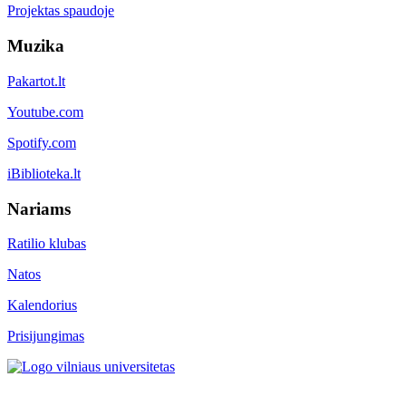
Projektas spaudoje
Muzika
Pakartot.lt
Youtube.com
Spotify.com
iBiblioteka.lt
Nariams
Ratilio klubas
Natos
Kalendorius
Prisijungimas