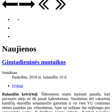
Naujienos
Gimtadieninės nuotaikos
Smulkiau
Paskelbta: 2018 m. balandžio 10 d.
Įvykiai
Balandžio ketvirtoji
. Šiltesniems orams lepinant panašu, kad
pavasaris atėjo ne tik pasak kalendoriaus. Siusdamas dėl vakarinių
kamščių skuodžiu senamiesčio gatvėmis ir vis vien VU centrinius
rūmus pasiekiu jau vėluodamas. Apie tai sužinau dar neįžengęs pro