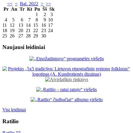
<<
<
Bal. 2022
>
>>
Pr
An
Tr
Kt
Pn
Šš
Sk
1
2
3
4
5
6
7
8
9
10
11
12
13
14
15
16
17
18
19
20
21
22
23
24
25
26
27
28
29
30
Naujausi leidiniai
Visi leidiniai
Ratilio
Ratilio 55