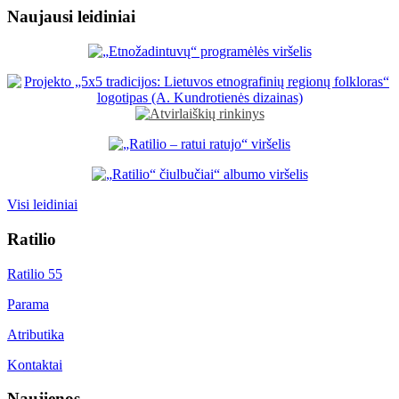
Naujausi leidiniai
Visi leidiniai
Ratilio
Ratilio 55
Parama
Atributika
Kontaktai
Naujienos