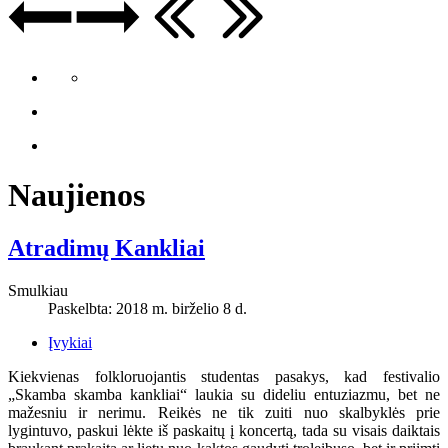
Naujienos
Atradimų Kankliai
Smulkiau
Paskelbta: 2018 m. birželio 8 d.
Įvykiai
Kiekvienas folkloruojantis studentas pasakys, kad festivalio
„Skamba skamba kankliai“ laukia su dideliu entuziazmu, bet ne
mažesniu ir nerimu. Reikės ne tik zuiti nuo skalbyklės prie
lygintuvo, paskui lėkte iš paskaitų į koncertą, tada su visais daiktais