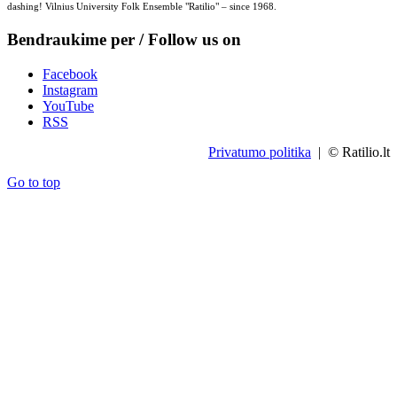
dashing! Vilnius University Folk Ensemble "Ratilio" – since 1968.
Bendraukime per / Follow us on
Facebook
Instagram
YouTube
RSS
Privatumo politika
| © Ratilio.lt
Go to top