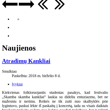
Naujienos
Atradimų Kankliai
Smulkiau
Paskelbta: 2018 m. birželio 8 d.
Įvykiai
Kiekvienas folkloruojantis studentas pasakys, kad festivalio
„Skamba skamba kankliai“ laukia su dideliu entuziazmu, bet ne
mažesniu ir nerimu. Reikės ne tik zuiti nuo skalbyklės prie
lygintuvo, paskui lėkte iš paskaitų į koncertą, tada su visais daiktais