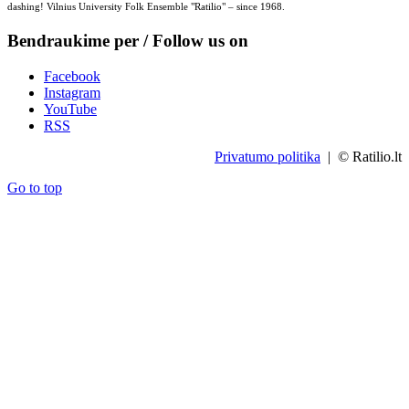
dashing! Vilnius University Folk Ensemble "Ratilio" – since 1968.
Bendraukime per / Follow us on
Facebook
Instagram
YouTube
RSS
Privatumo politika
| © Ratilio.lt
Go to top