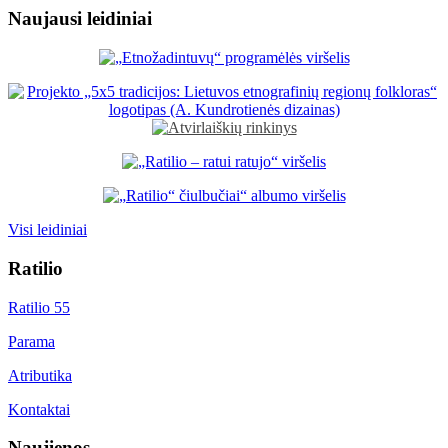
Naujausi leidiniai
Visi leidiniai
Ratilio
Ratilio 55
Parama
Atributika
Kontaktai
Naujienos