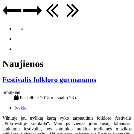
Naujienos
Festivalis folkloro gurmanams
Smulkiau
Paskelbta: 2018 m. spalio 23 d.
Įvykiai
Vilniuje jau tryliktą kartą vyko tarptautinis folkloro festivalis
„Pokrovskije kolokola“. Man jis vienas įdomiausių, labiausiai
laukiamų festivalių, nes sutraukia puikius tradicinės muzikos