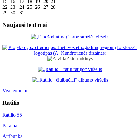
15
16
17
18
19
20
21
22
23
24
25
26
27
28
29
30
31
Naujausi leidiniai
Visi leidiniai
Ratilio
Ratilio 55
Parama
Atributika