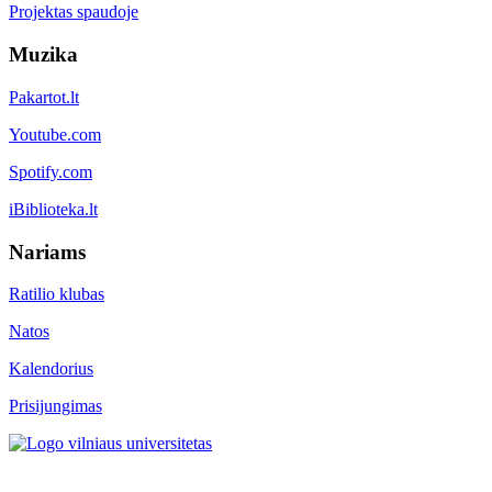
Projektas spaudoje
Muzika
Pakartot.lt
Youtube.com
Spotify.com
iBiblioteka.lt
Nariams
Ratilio klubas
Natos
Kalendorius
Prisijungimas