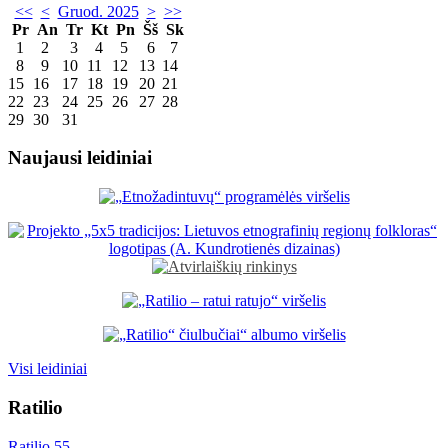
<<
<
Gruod. 2025
>
>>
Pr
An
Tr
Kt
Pn
Šš
Sk
1
2
3
4
5
6
7
8
9
10
11
12
13
14
15
16
17
18
19
20
21
22
23
24
25
26
27
28
29
30
31
Naujausi leidiniai
Visi leidiniai
Ratilio
Ratilio 55