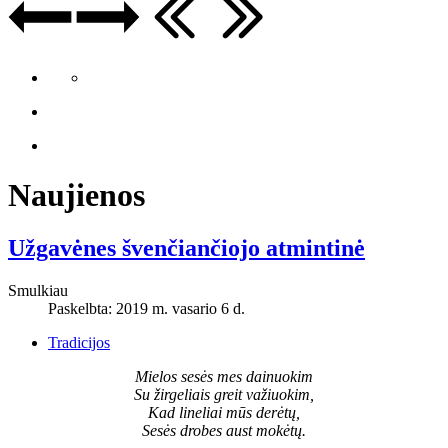
Naujienos
Užgavėnes švenčiančiojo atmintinė
Smulkiau
Paskelbta: 2019 m. vasario 6 d.
Tradicijos
Mielos sesės mes dainuokim
Su žirgeliais greit važiuokim,
Kad lineliai mūs derėtų,
Sesės drobes aust mokėtų.