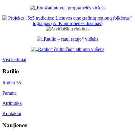
Visi leidiniai
Ratilio
Ratilio 55
Parama
Atributika
Kontaktai
Naujienos