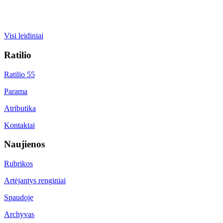
Visi leidiniai
Ratilio
Ratilio 55
Parama
Atributika
Kontaktai
Naujienos
Rubrikos
Artėjantys renginiai
Spaudoje
Archyvas