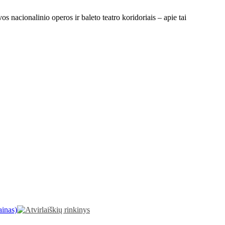
s nacionalinio operos ir baleto teatro koridoriais – apie tai