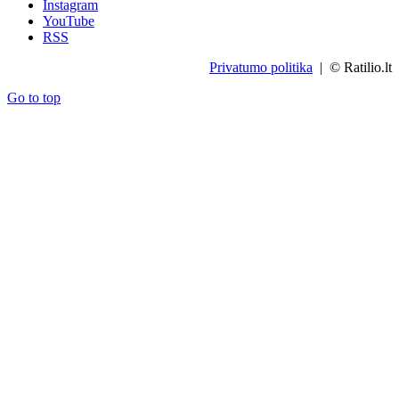
Instagram
YouTube
RSS
Privatumo politika
| © Ratilio.lt
Go to top