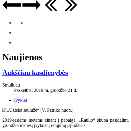
Naujienos
Aukščiau kasdienybės
Smulkiau
Paskelbta: 2019 m. gruodžio 21 d.
Įvykiai
2019-iesiems metams einant į pabaigą, „Ratilio“ skuba pasidalinti
gruodžio mėnesį įvykusių renginių įspūdžiais.