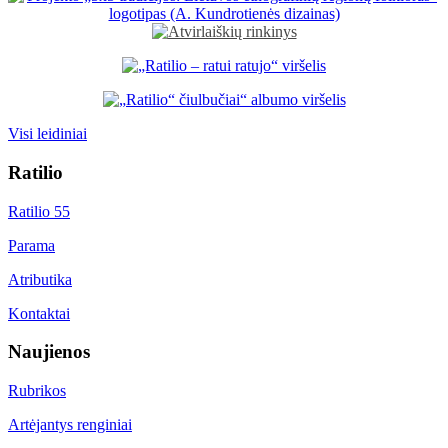
Visi leidiniai
Ratilio
Ratilio 55
Parama
Atributika
Kontaktai
Naujienos
Rubrikos
Artėjantys renginiai