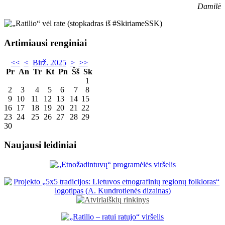
Damilė
Artimiausi renginiai
<<
<
Birž. 2025
>
>>
Pr
An
Tr
Kt
Pn
Šš
Sk
1
2
3
4
5
6
7
8
9
10
11
12
13
14
15
16
17
18
19
20
21
22
23
24
25
26
27
28
29
30
Naujausi leidiniai