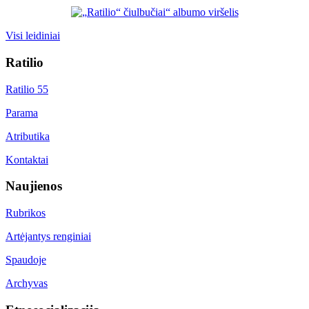
Visi leidiniai
Ratilio
Ratilio 55
Parama
Atributika
Kontaktai
Naujienos
Rubrikos
Artėjantys renginiai
Spaudoje
Archyvas