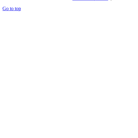
Go to top