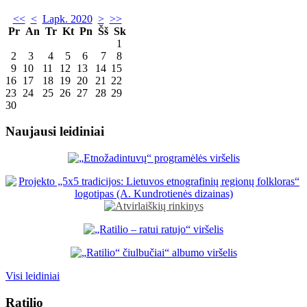
<<
<
Lapk. 2020
>
>>
Pr
An
Tr
Kt
Pn
Šš
Sk
1
2
3
4
5
6
7
8
9
10
11
12
13
14
15
16
17
18
19
20
21
22
23
24
25
26
27
28
29
30
Naujausi leidiniai
Visi leidiniai
Ratilio