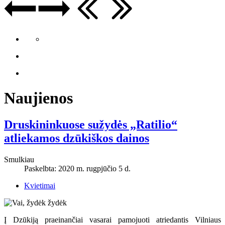
Naujienos
Druskininkuose sužydės „Ratilio“
atliekamos dzūkiškos dainos
Smulkiau
Paskelbta: 2020 m. rugpjūčio 5 d.
Kvietimai
Į Dzūkiją praeinančiai vasarai pamojuoti atriedantis Vilniaus