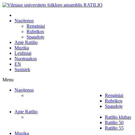
Naujienos
Renginiai
Rubrikos
Spaudoje
Apie Ratilio
Muzika
Leidiniai
Nuotraukos
EN
Susisiek
Menu
Naujienos
Renginiai
Rubrikos
Spaudoje
Apie Ratilio
Ratilio klubas
Ratilio 50
Ratilio 55
Muzika