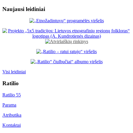
Naujausi leidiniai
Visi leidiniai
Ratilio
Ratilio 55
Parama
Atributika
Kontaktai