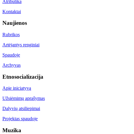
Atributika
Kontaktai
Naujienos
Rubrikos
Artėjantys renginiai
Spaudoje
Archyvas
Etnosocializacija
Apie iniciatyvą
Užsiėmimų aprašymas
Dalyvių atsiliepimai
Projektas spaudoje
Muzika