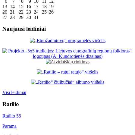
6
7
8
9
10
11
12
13
14
15
16
17
18
19
20
21
22
23
24
25
26
27
28
29
30
31
Naujausi leidiniai
Visi leidiniai
Ratilio
Ratilio 55
Parama