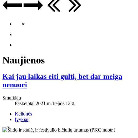
Naujienos
Kai jau laikas eiti gulti, bet dar meiga
nenuori
Smulkiau
Paskelbta: 2021 m. liepos 12 d.
Kelionės
Įvykiai