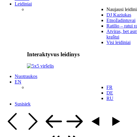
Leidiniai
Naujausi leidini
DJ Kaziukas
Etnožadintuvai
Ratilio – ratui r
Atviras, bet asm
kraštui
Visi leidiniai
Interaktyvus leidinys
Nuotraukos
EN
FR
DE
RU
Susisiek