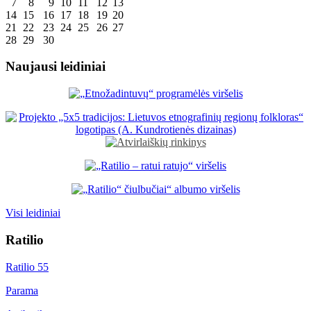
7
8
9
10
11
12
13
14
15
16
17
18
19
20
21
22
23
24
25
26
27
28
29
30
Naujausi leidiniai
Visi leidiniai
Ratilio
Ratilio 55
Parama