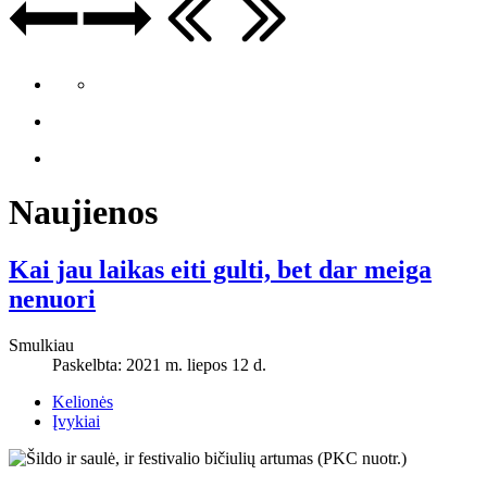
Naujienos
Kai jau laikas eiti gulti, bet dar meiga
nenuori
Smulkiau
Paskelbta: 2021 m. liepos 12 d.
Kelionės
Įvykiai