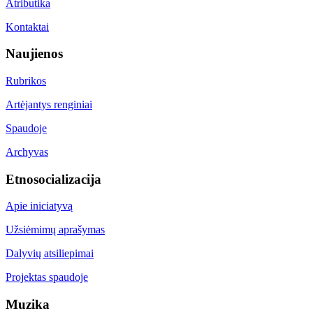
Atributika
Kontaktai
Naujienos
Rubrikos
Artėjantys renginiai
Spaudoje
Archyvas
Etnosocializacija
Apie iniciatyvą
Užsiėmimų aprašymas
Dalyvių atsiliepimai
Projektas spaudoje
Muzika