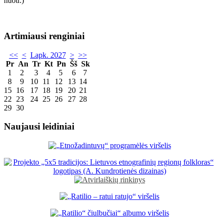
Artimiausi renginiai
<<
<
Lapk. 2027
>
>>
Pr
An
Tr
Kt
Pn
Šš
Sk
1
2
3
4
5
6
7
8
9
10
11
12
13
14
15
16
17
18
19
20
21
22
23
24
25
26
27
28
29
30
Naujausi leidiniai