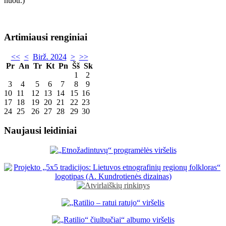
Artimiausi renginiai
<<
<
Birž. 2024
>
>>
Pr
An
Tr
Kt
Pn
Šš
Sk
1
2
3
4
5
6
7
8
9
10
11
12
13
14
15
16
17
18
19
20
21
22
23
24
25
26
27
28
29
30
Naujausi leidiniai