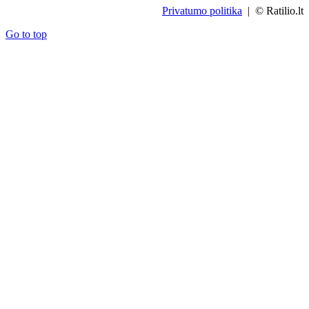
Privatumo politika
| © Ratilio.lt
Go to top