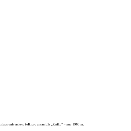
ilniaus universiteto folkloro ansamblis „Ratilio“ – nuo 1968 m.