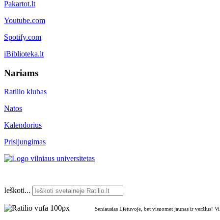
Pakartot.lt
Youtube.com
Spotify.com
iBiblioteka.lt
Nariams
Ratilio klubas
Natos
Kalendorius
Prisijungimas
Ieškoti...
Seniausias Lietuvoje, bet visuomet jaunas ir veržlus! V