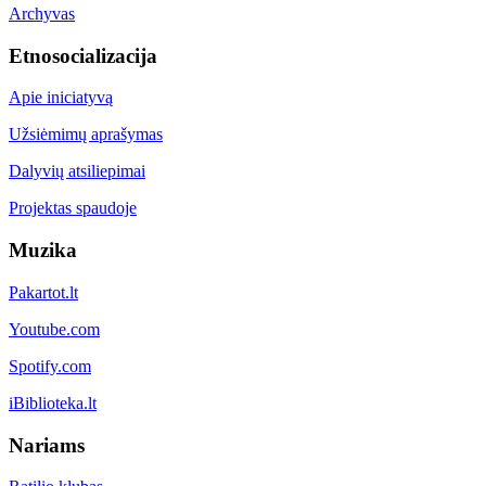
Archyvas
Etnosocializacija
Apie iniciatyvą
Užsiėmimų aprašymas
Dalyvių atsiliepimai
Projektas spaudoje
Muzika
Pakartot.lt
Youtube.com
Spotify.com
iBiblioteka.lt
Nariams