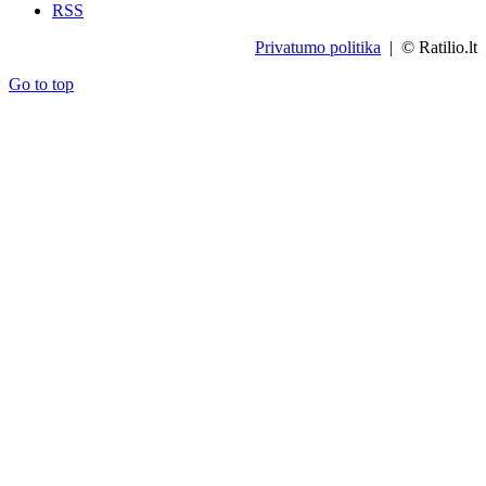
RSS
Privatumo politika
| © Ratilio.lt
Go to top