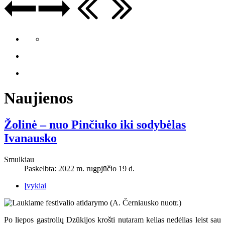
Naujienos
Žolinė – nuo Pinčiuko iki sodybėlas
Ivanausko
Smulkiau
Paskelbta: 2022 m. rugpjūčio 19 d.
Įvykiai
Po liepos gastrolių Dzūkijos krošti nutaram kelias nedėlias leist sau