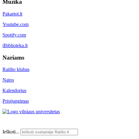
Muzika
Pakartot.lt
Youtube.com
Spotify.com
iBiblioteka.lt
Nariams
Ratilio klubas
Natos
Kalendorius
Prisijungimas
Ieškoti...