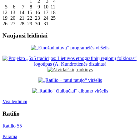
1
2
3
4
5
6
7
8
9
10
11
12
13
14
15
16
17
18
19
20
21
22
23
24
25
26
27
28
29
30
31
Naujausi leidiniai
Visi leidiniai
Ratilio
Ratilio 55
Parama