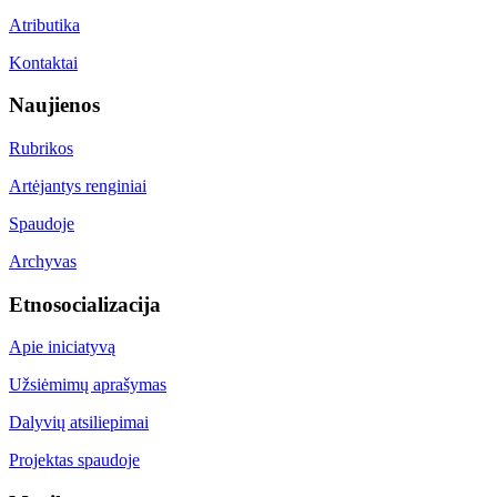
Atributika
Kontaktai
Naujienos
Rubrikos
Artėjantys renginiai
Spaudoje
Archyvas
Etnosocializacija
Apie iniciatyvą
Užsiėmimų aprašymas
Dalyvių atsiliepimai
Projektas spaudoje