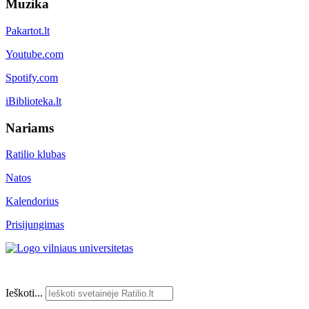
Muzika
Pakartot.lt
Youtube.com
Spotify.com
iBiblioteka.lt
Nariams
Ratilio klubas
Natos
Kalendorius
Prisijungimas
Ieškoti...