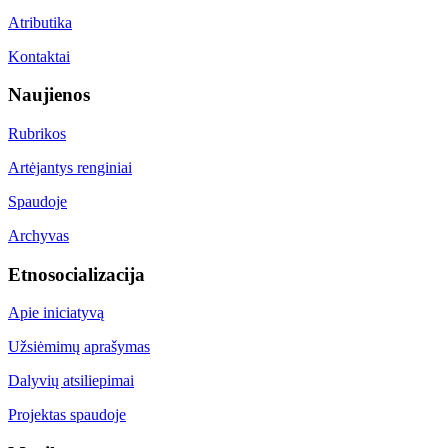
Atributika
Kontaktai
Naujienos
Rubrikos
Artėjantys renginiai
Spaudoje
Archyvas
Etnosocializacija
Apie iniciatyvą
Užsiėmimų aprašymas
Dalyvių atsiliepimai
Projektas spaudoje