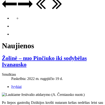
Naujienos
Žolinė – nuo Pinčiuko iki sodybėlas
Ivanausko
Smulkiau
Paskelbta: 2022 m. rugpjūčio 19 d.
Įvykiai
Po liepos gastrolių Dzūkijos krošti nutaram kelias nedėlias leist sau