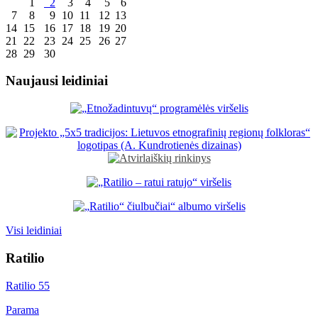
1
2
3
4
5
6
7
8
9
10
11
12
13
14
15
16
17
18
19
20
21
22
23
24
25
26
27
28
29
30
Naujausi leidiniai
Visi leidiniai
Ratilio
Ratilio 55
Parama