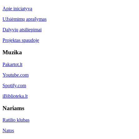
Apie iniciatyvą
Užsiėmimų aprašymas
Dalyvių atsiliepimai
Projektas spaudoje
Muzika
Pakartot.lt
Youtube.com
Spotify.com
iBiblioteka.lt
Nariams
Ratilio klubas
Natos