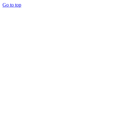
Go to top