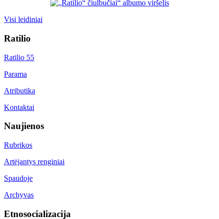
Visi leidiniai
Ratilio
Ratilio 55
Parama
Atributika
Kontaktai
Naujienos
Rubrikos
Artėjantys renginiai
Spaudoje
Archyvas
Etnosocializacija