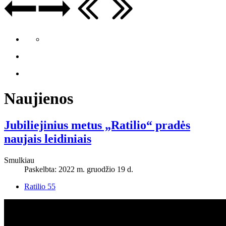
Naujienos
Jubiliejinius metus „Ratilio“ pradės
naujais leidiniais
Smulkiau
Paskelbta: 2022 m. gruodžio 19 d.
Ratilio 55