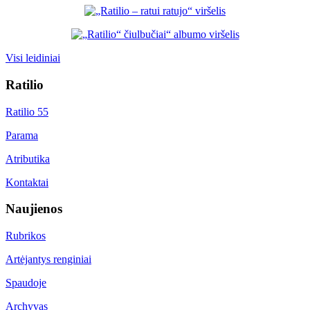
Visi leidiniai
Ratilio
Ratilio 55
Parama
Atributika
Kontaktai
Naujienos
Rubrikos
Artėjantys renginiai
Spaudoje
Archyvas