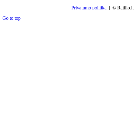
Privatumo politika
| © Ratilio.lt
Go to top