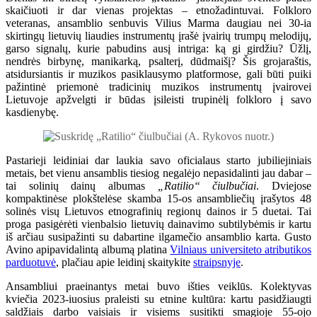
skaičiuoti ir dar vienas projektas – etnožadintuvai. Folkloro
veteranas, ansamblio senbuvis Vilius Marma daugiau nei 30-ia
skirtingų lietuvių liaudies instrumentų įrašė įvairių trumpų melodijų,
garso signalų, kurie pabudins ausį intriga: ką gi girdžiu? Ūžlį,
nendrės birbynę, manikarką, psalterį, dūdmaišį? Šis grojaraštis,
atsidursiantis ir muzikos pasiklausymo platformose, gali būti puiki
pažintinė priemonė tradicinių muzikos instrumentų įvairovei
Lietuvoje apžvelgti ir būdas įsileisti trupinėlį folkloro į savo
kasdienybę.
Pastarieji leidiniai dar laukia savo oficialaus starto jubiliejiniais
metais, bet vienu ansamblis tiesiog negalėjo nepasidalinti jau dabar –
tai solinių dainų albumas
„Ratilio“ čiulbučiai
. Dviejose
kompaktinėse plokštelėse skamba 15-os ansambliečių įrašytos 48
solinės visų Lietuvos etnografinių regionų dainos ir 5 duetai. Tai
proga pasigėrėti vienbalsio lietuvių dainavimo subtilybėmis ir kartu
iš arčiau susipažinti su dabartine ilgamečio ansamblio karta. Gusto
Avino apipavidalintą albumą platina
Vilniaus universiteto atributikos
parduotuvė
, plačiau apie leidinį skaitykite
straipsnyje
.
Ansambliui praeinantys metai buvo išties veiklūs. Kolektyvas
kviečia 2023-iuosius praleisti su etnine kultūra: kartu pasidžiaugti
saldžiais darbo vaisiais ir visiems susitikti smagioje 55-ojo