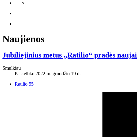
Naujienos
Jubiliejinius metus „Ratilio“ pradės naujais
Smulkiau
Paskelbta: 2022 m. gruodžio 19 d.
Ratilio 55