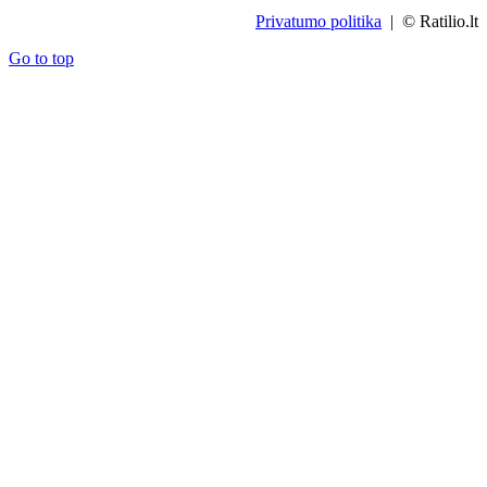
Privatumo politika
| © Ratilio.lt
Go to top