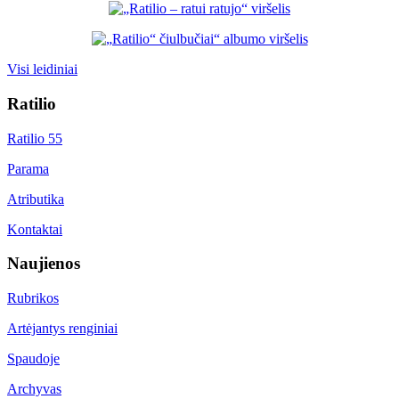
Visi leidiniai
Ratilio
Ratilio 55
Parama
Atributika
Kontaktai
Naujienos
Rubrikos
Artėjantys renginiai
Spaudoje
Archyvas