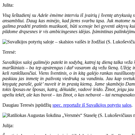
Julita:
Visą šeštadienį su Adele ėmėme interviu iš įvairių į šventę atvykusių sv
ansambliui. Daug kas minėjo, kad jiems svarbu tąsa. Juk matome ne vi
galima pradėti pratintis muzikuoti, būti scenoje bei gyventi aktyvų
pildome drąsesnes ir vis ambicingesnes idėjas. Įsimintinas palinkėji
Teresė:
Suvalkijos saloj galimėjo patekt in sodybą, katroj tą dieną talka veža 
marškiniais – ba tep apsirengus i dar̃ vasarom dą vežu šieną. Užėję in
keli rankšluosčiai. Viens šventinis, o in kitą galėjo rankas nusišlu
paskiau jas inmetę in palivotą viedruką su vandiniu. Jau kap svetuk
knygutę parašė, galė’ nuveit ir in prastą kiemą. Jame skambėjo Damil
tokis šposas-ne šposas, katrą, dėkuidie, vadovė leido. Žinot, jeigu ja
upeliu tekėt, ale kas buvot – tas žinot, o kas nebuvot – tai nenupasakosi
Daugiau Teresės įspūdžių
spec. reportaže iš Suvalkijos potyrių salos
.
Julija: