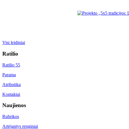
Visi leidiniai
Ratilio
Ratilio 55
Parama
Atributika
Kontaktai
Naujienos
Rubrikos
Artėjantys renginiai