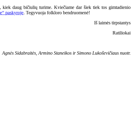
 kiek daug bičiulių turime. Kviečiame dar šiek tiek tos gimtadienio
“ paskyroje
. Tegyvuoja folkloro bendruomenė!
Iš laimės tirpstantys
Ratiliokai
Agnės Sidabraitės, Armino Staneikos ir Simono Lukoševičiaus nuotr.