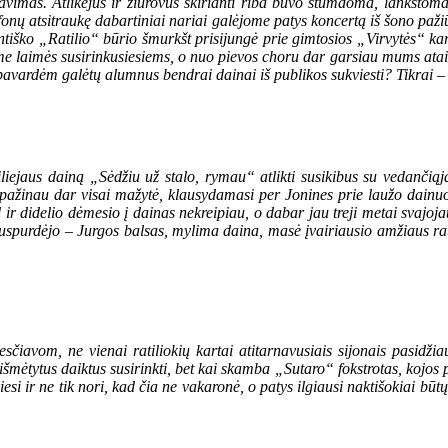
avimas. Atlikėjus ir žiūrovus skirianti riba buvo stumdoma, lankstoma i
onų atsitraukę dabartiniai nariai galėjome patys koncertą iš šono paži
entiško „Ratilio“ būrio šmurkšt prisijungė prie gimtosios „Virvytės“ k
me laimės susirinkusiesiems, o nuo pievos choru dar garsiau mums ataidė
pavardėm galėtų alumnus bendrai dainai iš publikos sukviesti? Tikrai –
liejaus dainą „Sėdžiu už stalo, rymau“ atlikti susikibus su vedančią
ą pažinau dar visai mažytė, klausydamasi per Jonines prie laužo dainuo
r didelio dėmesio į dainas nekreipiau, o dabar jau treji metai svajojau 
t suspurdėjo – Jurgos balsas, mylima daina, masė įvairiausio amžiaus ra
sčiavom, ne vienai ratiliokių kartai atitarnavusiais sijonais pasidži
šmėtytus daiktus susirinkti, bet kai skamba „Sutaro“ fokstrotas, kojos p
si ir ne tik nori, kad čia ne vakaronė, o patys ilgiausi naktišokiai būt